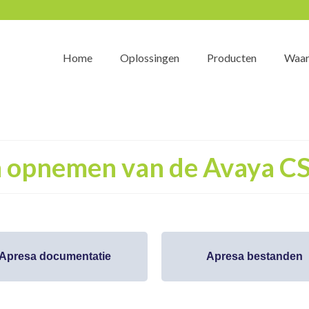
Home
Oplossingen
Producten
Waar
n opnemen van de Avaya C
Apresa documentatie
Apresa bestanden