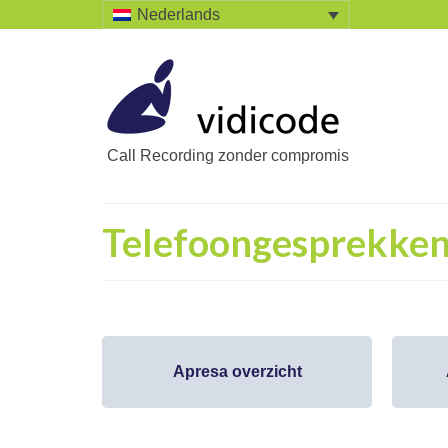
Nederlands
Call Recording zonder compromis
Telefoongesprekke
Apresa overzicht