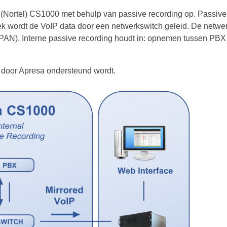
Nortel) CS1000 met behulp van passive recording op. Passive 
ek wordt de VoIP data door een netwerkswitch geleid. De netwer
SPAN). Interne passive recording houdt in: opnemen tussen PBX
 door Apresa ondersteund wordt.