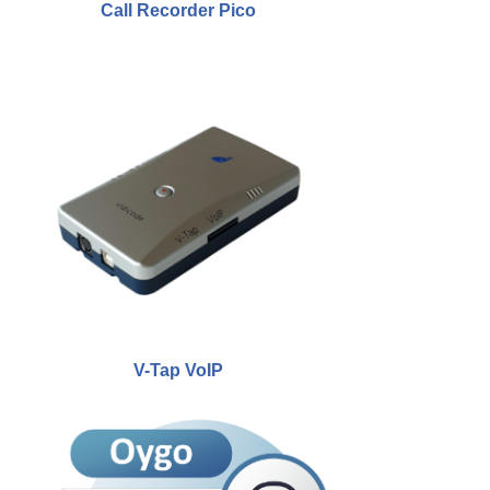
Call Recorder Pico
V-Tap VoIP