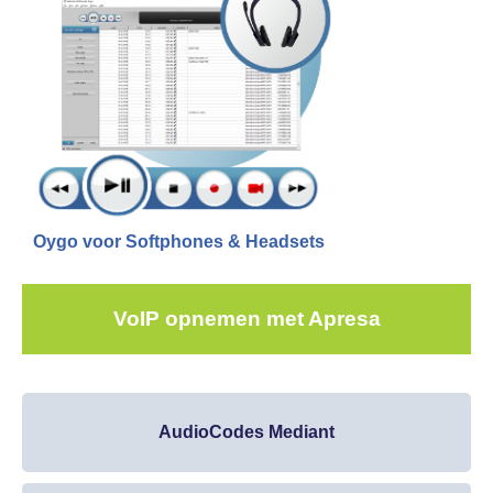
Oygo voor Softphones & Headsets
VoIP opnemen met Apresa
AudioCodes Mediant