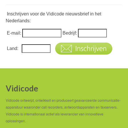
Inschrijven voor de Vidicode nieuwsbrief in het
Nederlands:
E-mail:
Bedrijf:
Land:
Vidicode
Vidicode ontwerpt, ontwikkelt en produceert geavanceerde communicatie-
apparatuur waaronder call recorders, antwoordapparaten en faxservers.
Vidicode is internationaal actief als leverancier van innovatieve
oplossingen.