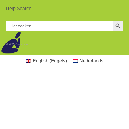
Help Search
Zoekkn
Zoek
naar:
© 2026 Vidicode
English
(
Engels
)
Nederlands