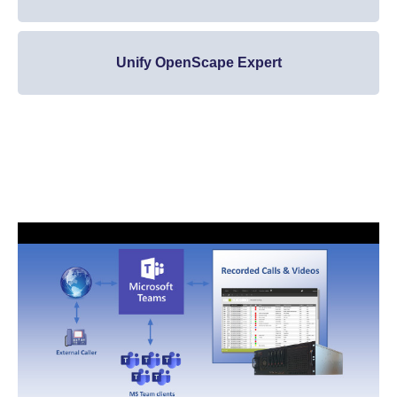
Unify OpenScape Expert