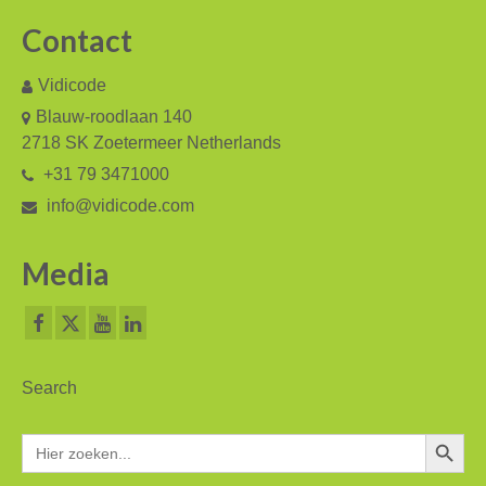
Contact
Vidicode
Blauw-roodlaan 140
2718 SK Zoetermeer Netherlands
+31 79 3471000
info@vidicode.com
Media
Search
Zoekkn
Zoek
naar: