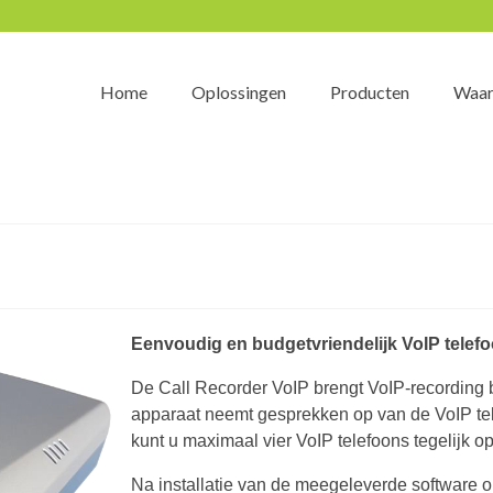
Home
Oplossingen
Producten
Waar
Eenvoudig en budgetvriendelijk VoIP tele
De Call Recorder VoIP brengt VoIP-recording 
apparaat neemt gesprekken op van de VoIP tel
kunt u maximaal vier VoIP telefoons tegelijk 
Na installatie van de meegeleverde software o