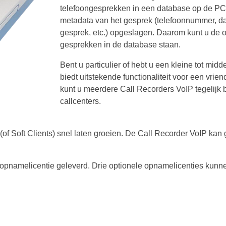
telefoongesprekken in een database op de PC 
metadata van het gesprek (telefoonnummer, da
gesprek, etc.) opgeslagen. Daarom kunt u de o
gesprekken in de database staan.
Bent u particulier of hebt u een kleine tot m
biedt uitstekende functionaliteit voor een vrie
kunt u meerdere Call Recorders VoIP tegelijk b
callcenters.
 (of Soft Clients) snel laten groeien. De Call Recorder VoIP k
 opnamelicentie geleverd. Drie optionele opnamelicenties kun