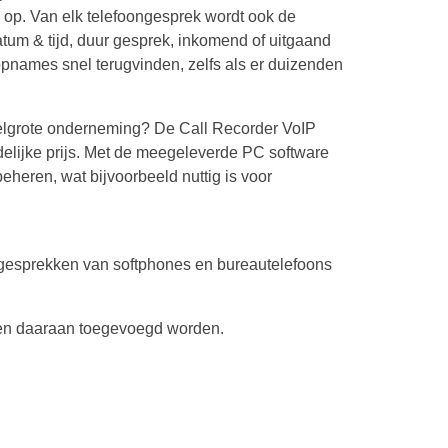
op. Van elk telefoongesprek wordt ook de
tum & tijd, duur gesprek, inkomend of uitgaand
pnames snel terugvinden, zelfs als er duizenden
iddelgrote onderneming? De Call Recorder VoIP
ndelijke prijs. Met de meegeleverde PC software
eheren, wat bijvoorbeeld nuttig is voor
an gesprekken van softphones en bureautelefoons
nen daaraan toegevoegd worden.