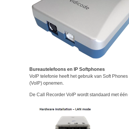
Bureautelefoons en IP Softphones
VoIP telefonie heeft het gebruik van Soft Phones
(VoIP) opnemen.
De Call Recorder VoIP wordt standaard met één