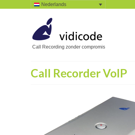
Nederlands
Call Recording zonder compromis
Call Recorder VoIP