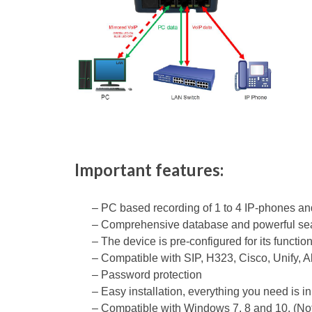
Important features:
– PC based recording of 1 to 4 IP-phones an
– Comprehensive database and powerful sear
– The device is pre-configured for its functi
– Compatible with SIP, H323, Cisco, Unify, A
– Password protection
– Easy installation, everything you need is i
– Compatible with Windows 7, 8 and 10. (No