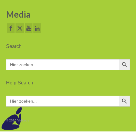
Media
Search
Zoekkn
Zoek
naar:
Help Search
Zoekkn
Zoek
naar:
© 2026 Vidicode