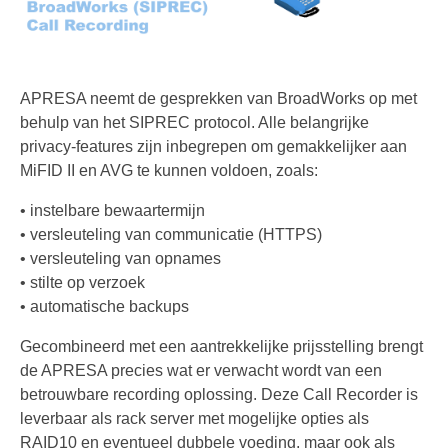
Contactgegevens
APRESA neemt de gesprekken van BroadWorks op met
behulp van het SIPREC protocol. Alle belangrijke
privacy-features zijn inbegrepen om gemakkelijker aan
MiFID II en AVG te kunnen voldoen, zoals:
• instelbare bewaartermijn
• versleuteling van communicatie (HTTPS)
• versleuteling van opnames
• stilte op verzoek
• automatische backups
Gecombineerd met een aantrekkelijke prijsstelling brengt
de APRESA precies wat er verwacht wordt van een
betrouwbare recording oplossing. Deze Call Recorder is
leverbaar als rack server met mogelijke opties als
RAID10 en eventueel dubbele voeding, maar ook als