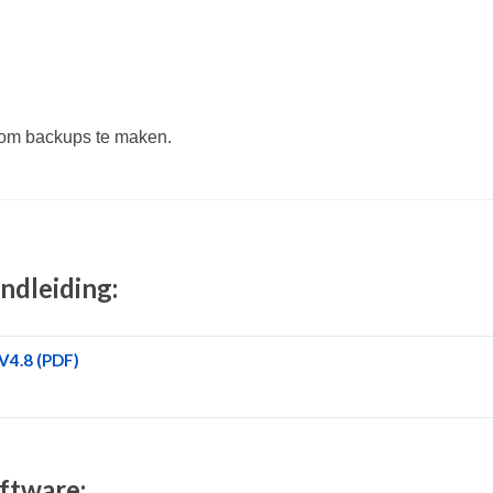
n om backups te maken.
ndleiding:
V4.8 (PDF)
ftware: