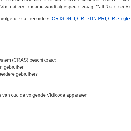
s. Voordat een opname wordt afgespeeld vraagt Call Recorder A
 volgende call recorders:
CR ISDN II
,
CR ISDN PRI
,
CR Single 
System (CRAS) beschikbaar:
n gebruiker
eerdere gebruikers
 van o.a. de volgende Vidicode apparaten: