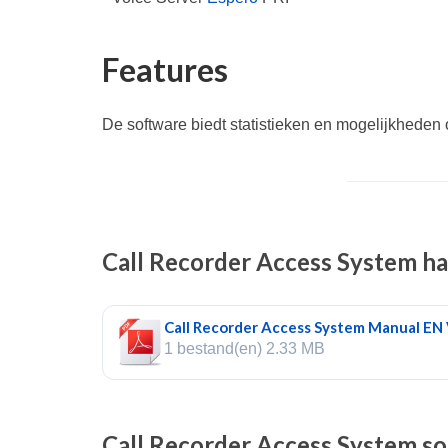
Features
De software biedt statistieken en mogelijkhede
Call Recorder Access System
ha
Call Recorder Access System Manual EN 
1 bestand(en)
2.33 MB
Call Recorder Access System
so