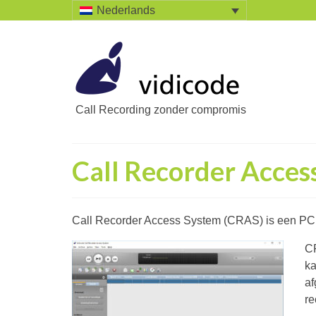
Nederlands
Call Recording zonder compromis
Call Recorder Acces
Call Recorder Access System (CRAS) is een PC a
CR
ka
af
re