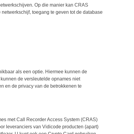
netwerkschijven. Op die manier kan CRAS
 netwerkschijf, toegang te geven tot de database
chikbaar als een optie. Hiermee kunnen de
 kunnen de versleutelde opnames niet
en en de privacy van de betrokkenen te
names met Call Recorder Access System (CRAS)
or leveranciers van Vidicode producten (apart)
rtlezer. U kunt ook een Crypto Card gebruiken