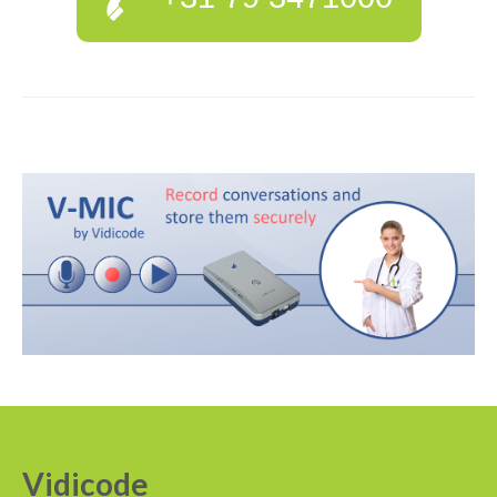
Vidicode