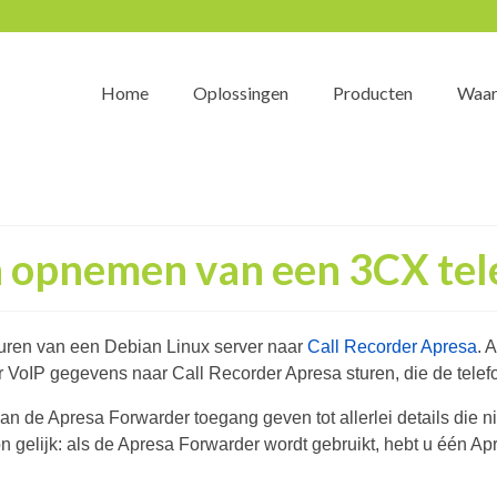
Home
Oplossingen
Producten
Waar
 opnemen van een 3CX tel
uren van een Debian Linux server naar
Call Recorder Apresa
. 
r VoIP gegevens naar Call Recorder Apresa sturen, die de tele
kan de Apresa Forwarder toegang geven tot allerlei details die n
on gelijk: als de Apresa Forwarder wordt gebruikt, hebt u één Ap