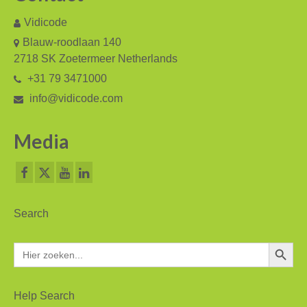
Vidicode
Blauw-roodlaan 140
2718 SK Zoetermeer Netherlands
+31 79 3471000
info@vidicode.com
Media
Search
Zoekkn
Zoek
naar:
Help Search