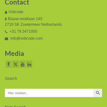
Contact
Vidicode
Blauw-roodlaan 140
2718 SK Zoetermeer Netherlands
+31 79 3471000
info@vidicode.com
Media
Search
Zoekkn
Zoek
naar: