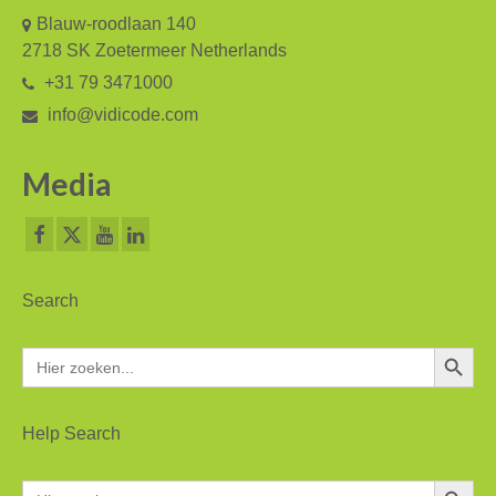
Blauw-roodlaan 140
2718 SK Zoetermeer Netherlands
+31 79 3471000
info@vidicode.com
Media
Search
Zoekkn
Zoek
naar:
Help Search
Zoekkn
Zoek