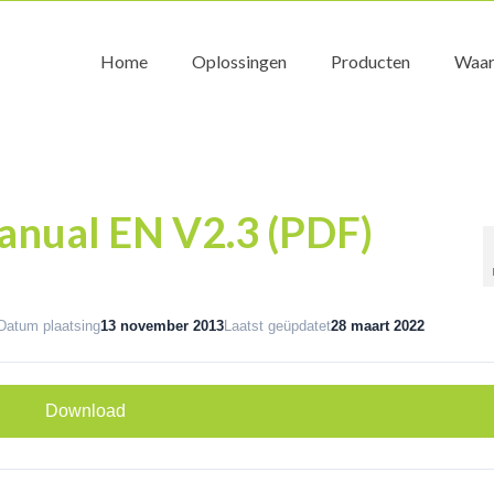
Home
Oplossingen
Producten
Waar
anual EN V2.3 (PDF)
Datum plaatsing
13 november 2013
Laatst geüpdatet
28 maart 2022
Download