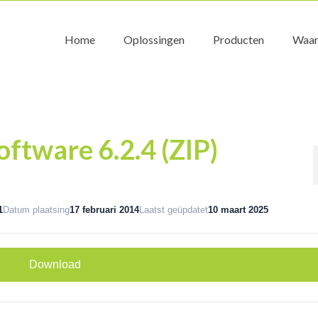
Home
Oplossingen
Producten
Waar
oftware 6.2.4 (ZIP)
1
Datum plaatsing
17 februari 2014
Laatst geüpdatet
10 maart 2025
Download