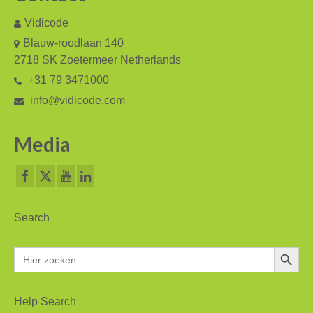
Vidicode
Blauw-roodlaan 140
2718 SK Zoetermeer Netherlands
+31 79 3471000
info@vidicode.com
Media
Search
Zoekkn
Zoek
naar:
Help Search