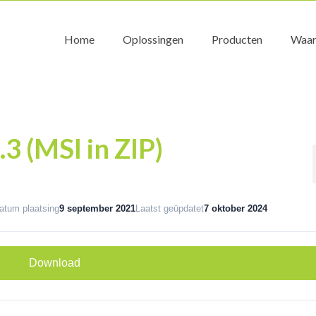
Home
Oplossingen
Producten
Waar
.3 (MSI in ZIP)
atum plaatsing
9 september 2021
Laatst geüpdatet
7 oktober 2024
Download